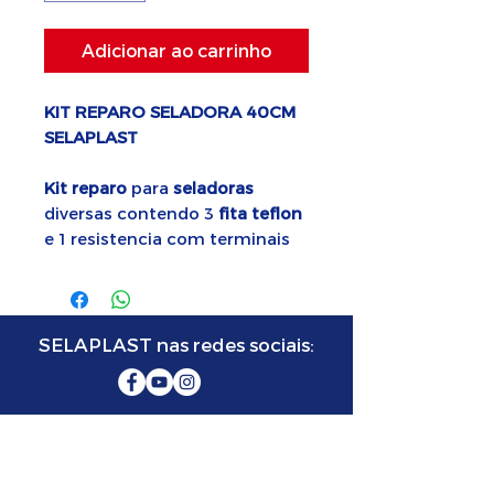
Adicionar ao carrinho
KIT REPARO SELADORA 40CM
SELAPLAST
Kit reparo
para
seladoras
diversas contendo 3
fita teflon
e 1 resistencia com terminais
SELAPLAST nas redes sociais:
SELAPLAST SELADORA
FABRICANTE DE MÁQUINAS SELADORAS