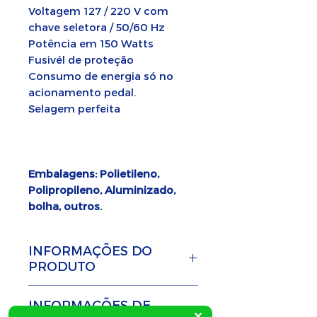
Voltagem 127 / 220 V com
chave seletora / 50/60 Hz
Potência em 150 Watts
Fusivél de proteção
Consumo de energia só no
acionamento pedal.
Selagem perfeita
Embalagens: Polietileno,
Polipropileno, Aluminizado,
bolha, outros.
INFORMAÇÕES DO
PRODUTO
Seladora pedal
com 50
INFORMAÇÕES DE
cm para solda, com