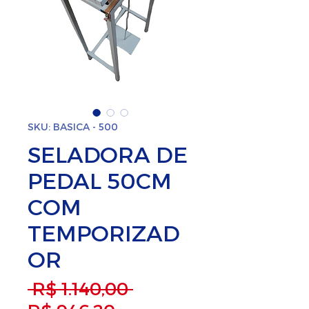
SKU: BASICA - 500
SELADORA DE
PEDAL 50CM
COM
TEMPORIZAD
OR
Preço normal
 R$ 1.140,00 