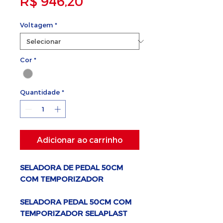
Preço promocional
R$ 946,20
Voltagem
*
Cor
*
Quantidade
*
Adicionar ao carrinho
SELADORA DE PEDAL 50CM
COM TEMPORIZADOR
SELADORA PEDAL 50CM COM
TEMPORIZADOR SELAPLAST