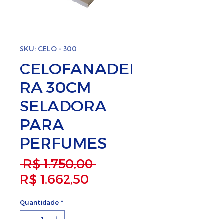
SKU: CELO - 300
CELOFANADEI
RA 30CM
SELADORA
PARA
PERFUMES
Preço normal
 R$ 1.750,00 
Preço promocional
R$ 1.662,50
Quantidade
*