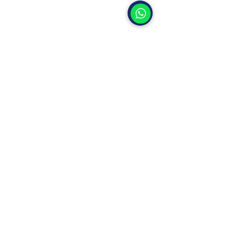
vendas@selaplast.com.br
Compras / NFs
financeiro@selaplast.com.br
VENDAS
(11) 2674-4727 / (11) 2674-0890
MANUTENÇÃO / REPOSIÇÃO
(11) 2674-3116
/
(11) 95654-9024
Rua Tuiuti, 3041
Bairro Tatuapé, São Paulo - SP
CEP -
03307-005
, Brasil
Políticas de Privacidade e Termos de
Uso
FAÇA SEU ORÇAMENTO