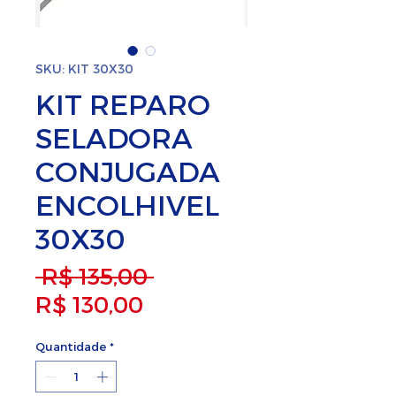
SKU: KIT 30X30
KIT REPARO
SELADORA
CONJUGADA
ENCOLHIVEL
30X30
Preço normal
 R$ 135,00 
Preço promocional
R$ 130,00
Quantidade
*