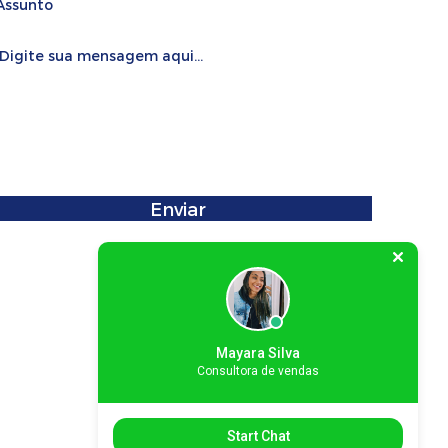
Enviar
Mayara Silva
Consultora de vendas
Start Chat