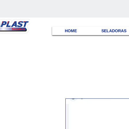
HOME
SELADORAS