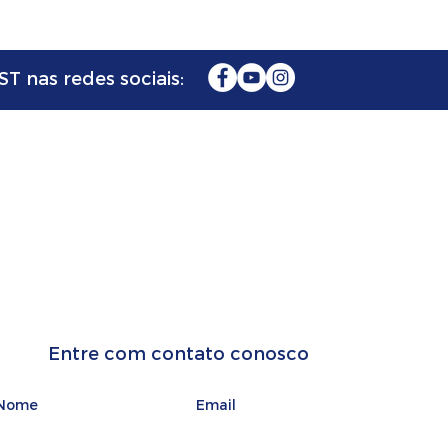
T nas redes sociais:
FAÇA SEU
ORÇAMENTO
Entre com contato conosco