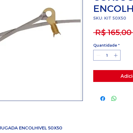
ENCOLH
SKU: KIT 50X50
 R$ 165,00
Quantidade
*
Adici
JUGADA ENCOLHIVEL 50X50