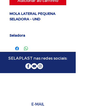
Adicionar ao carrinho
MOLA LATERAL PEQUENA
SELADORA - UND
Seladora
SELAPLAST nas redes sociais:
SELAPLAST SELADORA
FABRICANTE DE MÁQUINAS SELADORAS
E-MAIL