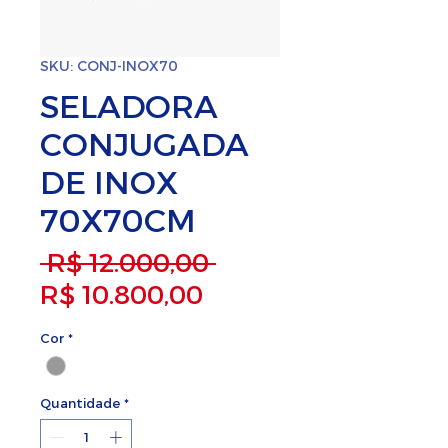
SKU: CONJ-INOX70
SELADORA
CONJUGADA
DE INOX
70X70CM
Preço normal
 R$ 12.000,00 
Preço promocional
R$ 10.800,00
Cor
*
Quantidade
*