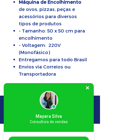
Máquina de Encolhimento
de ovos, pizzas, peças e
acessórios para diversos
tipos de produtos
- Tamanho: 50 x 50 cm para
encolhimento
- Voltagem: 220V
(Monofásico)
Entregamos para todo Brasil
Envios via Correios ou
Transportadora
SELAPLAST nas redes sociais:
Mayara Silva
Consultora de vendas
SELAPLAST SELADORA