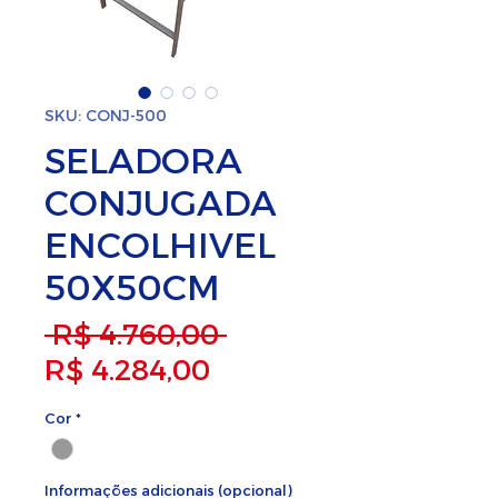
SKU: CONJ-500
SELADORA
CONJUGADA
ENCOLHIVEL
50X50CM
Preço normal
 R$ 4.760,00 
Preço promocional
R$ 4.284,00
Cor
*
Informações adicionais (opcional)