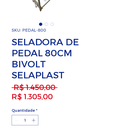
SKU: PEDAL-800
SELADORA DE
PEDAL 80CM
BIVOLT
SELAPLAST
Preço normal
 R$ 1.450,00 
Preço promocional
R$ 1.305,00
Quantidade
*