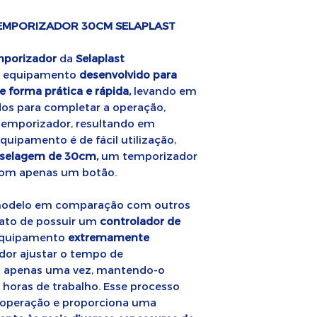
EMPORIZADOR 30CM SELAPLAST
mporizador
da
Selaplast
m equipamento
desenvolvido para
e forma prática e rápida,
levando em
os para completar a operação,
temporizador, resultando em
quipamento é de fácil utilização,
 selagem de 30cm,
um temporizador
com apenas um botão.
 modelo em comparação com outros
fato de possuir um
controlador de
 equipamento
extremamente
dor ajustar o tempo de
 apenas uma vez, mantendo-o
 horas de trabalho. Esse processo
a operação e proporciona uma