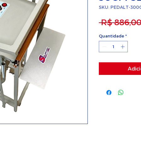
SKU: PEDALT-300
 R$ 886,00
Quantidade
*
Adici