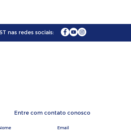
T nas redes sociais:
FAÇA SEU
ORÇAMENTO
Entre com contato conosco