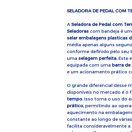
SELADORA DE PEDAL COM T
A
Seladora de Pedal com Te
Seladoras
com bandeja é u
selar embalagens plasticas d
média apenas alguns segund
conforme definido pelo seu 
uma
selagem perfeita.
Este e
equipada com uma
barra de
e um acionamento prático 
O grande diferencial desse
disponíveis no mercado é o 
tempo.
Isso torna o uso do
prático,
permitindo ao opera
aquecimento na embalagem
constante ao longo de várias
facilita consideravelmente 