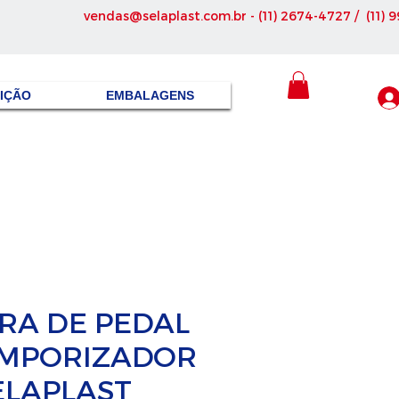
vendas@selaplast.com.br
- (11) 2674-4727 / (11) 
SIÇÃO
EMBALAGENS
RA DE PEDAL
MPORIZADOR
ELAPLAST