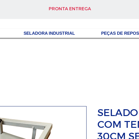
PRONTA ENTREGA
SELADORA INDUSTRIAL
PEÇAS DE REPO
SELADO
COM TE
30CM S