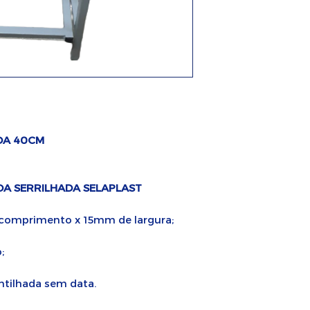
DA 40CM
A SERRILHADA SELAPLAST
 comprimento x 15mm de largura;
;
ntilhada sem data.