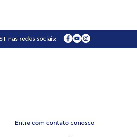
T nas redes sociais:
FAÇA SEU
ORÇAMENTO
Entre com contato conosco