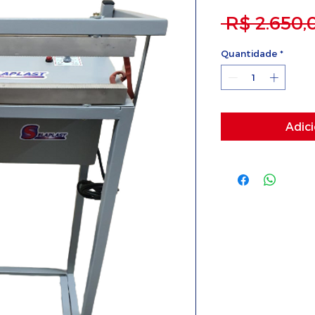
 R$ 2.650,
Quantidade
*
Adici