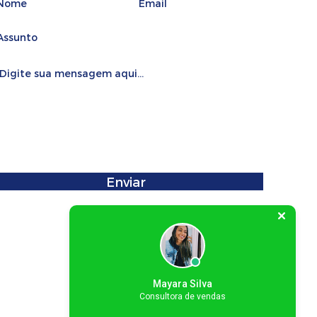
Enviar
Mayara Silva
Consultora de vendas