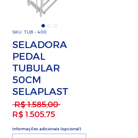
SKU: TUB - 400
SELADORA
PEDAL
TUBULAR
50CM
SELAPLAST
Preço normal
 R$ 1.585,00 
Preço promocional
R$ 1.505,75
Informações adicionais (opcional)