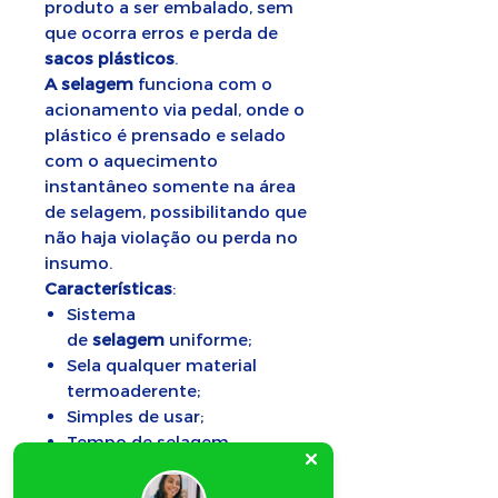
produto a ser embalado, sem
que ocorra erros e perda de
sacos plásticos
.
A selagem
funciona com o
acionamento via pedal, onde o
plástico é prensado e selado
com o aquecimento
instantâneo somente na área
de selagem, possibilitando que
não haja violação ou perda no
insumo.
Características
:
Sistema
de
selagem
uniforme;
Sela qualquer material
termoaderente;
Simples de usar;
Tempo de selagem
ajustável.