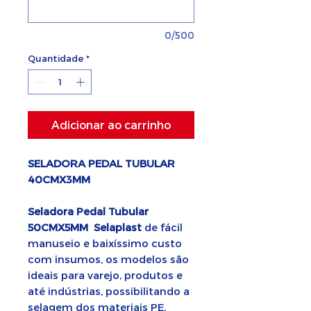
0/500
Quantidade
*
Adicionar ao carrinho
SELADORA PEDAL TUBULAR
40CMX3MM
Seladora Pedal Tubular
50CMX5MM
Selaplast
de fácil
manuseio e baixíssimo custo
com insumos, os modelos são
ideais para varejo, produtos e
até indústrias, possibilitando a
selagem dos materiais PE,